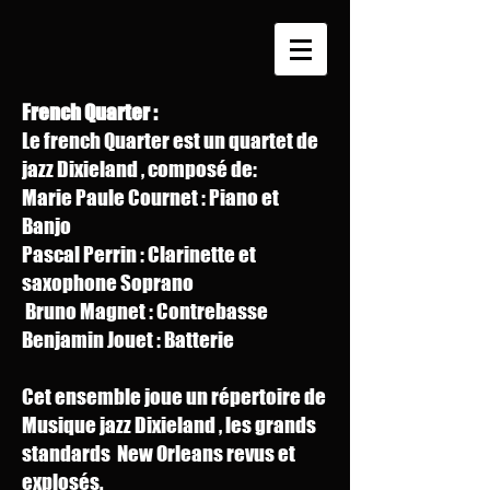
French Quarter :
Le french Quarter est un quartet de
jazz Dixieland , composé de:
Marie Paule Cournet : Piano et
Banjo
Pascal Perrin : Clarinette et
saxophone Soprano
Bruno Magnet : Contrebasse
Benjamin Jouet : Batterie
Cet ensemble joue un répertoire de
Musique jazz Dixieland , les grands
standards New Orleans revus et
explosés.