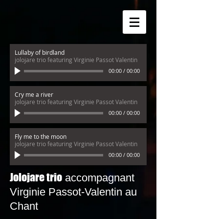
Lullaby of birdland
jolojare trio featuring Virginie Passot Valentin
00:00
/
00:00
Cry me a river
jolojare trio featuring Virginie Passot Valentin
00:00
/
00:00
Fly me to the moon
jolojare trio featuring Virginie Passot Valentin
00:00
/
00:00
Jolojare trio
accompagnant
Virginie Passot-Valentin au
Chant